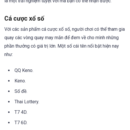
là một trải nghiệm tuyệt vời mà bạn có thể nhận được.
Cá cược xổ số
Với các sản phẩm cá cược xổ số, người chơi có thể tham gia
quay các vòng quay may mắn để đem về cho mình những
phần thưởng có giá trị lớn. Một số cái tên nổi bật hiện nay
như:
QQ Keno.
Keno.
Số đề.
Thai Lottery.
T7 4D.
T7 6D.