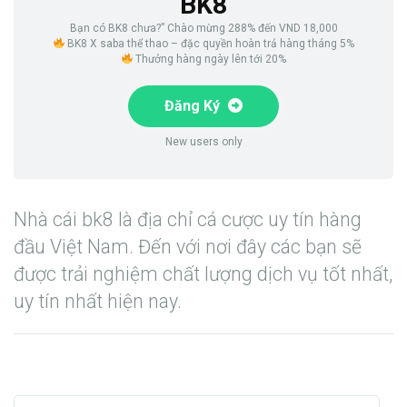
BK8
Bạn có BK8 chưa?” Chào mừng 288% đến VND 18,000
BK8 X saba thể thao – đặc quyền hoàn trả hàng tháng 5%
Thưởng hàng ngày lên tới 20%
Đăng Ký
New users only
Nhà cái bk8 là địa chỉ cá cược uy tín hàng
đầu Việt Nam. Đến với nơi đây các bạn sẽ
được trải nghiệm chất lượng dịch vụ tốt nhất,
uy tín nhất hiện nay.