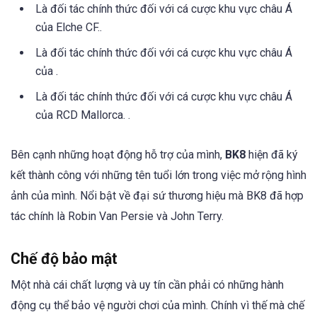
Là đối tác chính thức đối với cá cược khu vực châu Á
của Elche CF..
Là đối tác chính thức đối với cá cược khu vực châu Á
của .
Là đối tác chính thức đối với cá cược khu vực châu Á
của RCD Mallorca. .
Bên cạnh những hoạt động hỗ trợ của mình,
BK8
hiện đã ký
kết thành công với những tên tuổi lớn trong việc mở rộng hình
ảnh của mình. Nổi bật về đại sứ thương hiệu mà BK8 đã hợp
tác chính là Robin Van Persie và John Terry.
Chế độ bảo mật
Một nhà cái chất lượng và uy tín cần phải có những hành
động cụ thể bảo vệ người chơi của mình. Chính vì thế mà chế