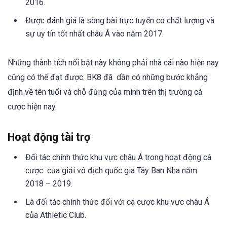
2016.
Được đánh giá là sòng bài trực tuyến có chất lượng và
sự uy tín tốt nhất châu Á vào năm 2017.
Những thành tích nổi bật này không phải nhà cái nào hiện nay
cũng có thể đạt được. BK8 đã dần có những bước khẳng
định về tên tuổi và chỗ đứng của mình trên thị trường cá
cược hiện nay.
Hoạt động tài trợ
Đối tác chính thức khu vực châu Á trong hoạt động cá
cược của giải vô địch quốc gia Tây Ban Nha năm
2018 – 2019.
Là đối tác chính thức đối với cá cược khu vực châu Á
của Athletic Club.