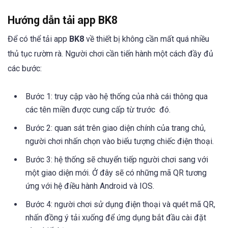
Hướng dẫn tải app BK8
Để có thể tải app
BK8
về thiết bị không cần mất quá nhiều
thủ tục rườm rà. Người chơi cần tiến hành một cách đầy đủ
các bước:
Bước 1: truy cập vào hệ thống của nhà cái thông qua
các tên miền được cung cấp từ trước đó.
Bước 2: quan sát trên giao diện chính của trang chủ,
người chơi nhấn chọn vào biểu tượng chiếc điện thoại.
Bước 3: hệ thống sẽ chuyển tiếp người chơi sang với
một giao diện mới. Ở đây sẽ có những mã QR tương
ứng với hệ điều hành Android và IOS.
Bước 4: người chơi sử dụng điện thoại và quét mã QR,
nhấn đồng ý tải xuống để ứng dụng bắt đầu cài đặt