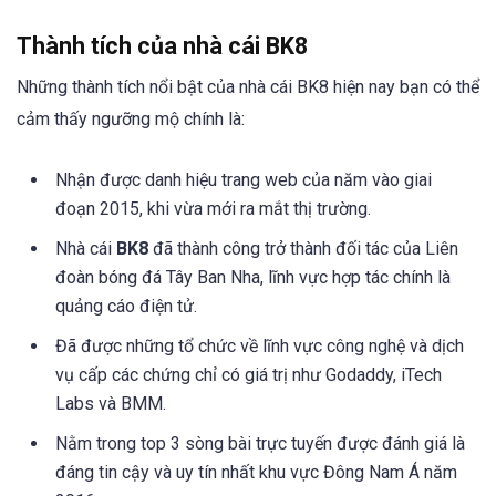
Thành tích của nhà cái BK8
Những thành tích nổi bật của nhà cái BK8 hiện nay bạn có thể
cảm thấy ngưỡng mộ chính là:
Nhận được danh hiệu trang web của năm vào giai
đoạn 2015, khi vừa mới ra mắt thị trường.
Nhà cái
BK8
đã thành công trở thành đối tác của Liên
đoàn bóng đá Tây Ban Nha, lĩnh vực hợp tác chính là
quảng cáo điện tử.
Đã được những tổ chức về lĩnh vực công nghệ và dịch
vụ cấp các chứng chỉ có giá trị như Godaddy, iTech
Labs và BMM.
Nằm trong top 3 sòng bài trực tuyến được đánh giá là
đáng tin cậy và uy tín nhất khu vực Đông Nam Á năm