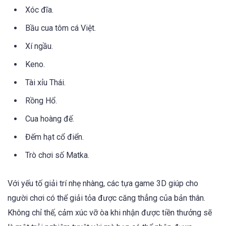
Xóc đĩa.
Bầu cua tôm cá Việt.
Xí ngầu.
Keno.
Tài xỉu Thái.
Rồng Hổ.
Cua hoàng đế.
Đếm hạt cổ điển.
Trò chơi số Matka.
Với yếu tố giải trí nhẹ nhàng, các tựa game 3D giúp cho
người chơi có thể giải tỏa được căng thẳng của bản thân.
Không chỉ thế, cảm xúc vỡ òa khi nhận được tiền thưởng sẽ