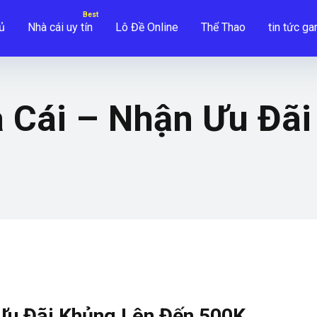
ủ
Nhà cái uy tín
Lô Đề Online
Thể Thao
tin tức g
 Cái – Nhận Ưu Đãi
Ưu Đãi Khủng Lên Đến 500K