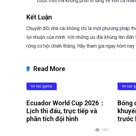
cược mới mà không phải lo lắng về vốn cá nhân
Kết Luận
Chuyển đổi nhà cái không chỉ là một phương pháp tha
lợi nhuận của mình. Với những ưu đãi khủng lên đến
rộng cơ hội chiến thắng. Hãy tham gia ngay hôm nay
Read More
tin tức game
tin tức
Ecuador World Cup 2026：
Bóng đ
Lịch thi đấu, trực tiếp và
khuyế
phân tích đội hình
trước 
191