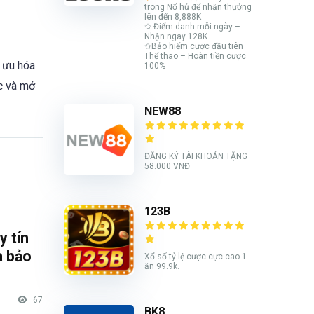
trong Nổ hủ để nhận thưởng
lên đến 8,888K
✩ Điểm danh mỗi ngày –
Nhận ngay 128K
✩Bảo hiểm cược đầu tiên
Thể thao – Hoàn tiền cược
i ưu hóa
100%
ợc và mở
NEW88
ĐĂNG KÝ TÀI KHOẢN TẶNG
58.000 VNĐ
123B
 tín
à bảo
Xổ số tỷ lệ cược cực cao 1
ăn 99.9k.
67
BK8