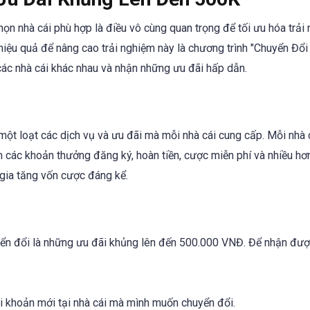
chọn nhà cái phù hợp là điều vô cùng quan trọng để tối ưu hóa trải
 hiệu quả để nâng cao trải nghiệm này là chương trình "Chuyển Đổ
 các nhà cái khác nhau và nhận những ưu đãi hấp dẫn.
một loạt các dịch vụ và ưu đãi mà mỗi nhà cái cung cấp. Mỗi nhà 
 các khoản thưởng đăng ký, hoàn tiền, cược miễn phí và nhiều hơ
 gia tăng vốn cược đáng kể.
yển đổi là những ưu đãi khủng lên đến 500.000 VNĐ. Để nhận đượ
ài khoản mới tại nhà cái mà mình muốn chuyển đổi.