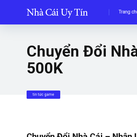
Trang ch
Chuyển Đổi Nhà
500K
tin tức game
Chuyển Đổi Nhà Cái – Nhận 