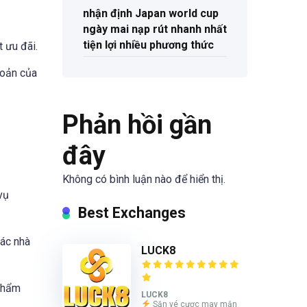
nhận định Japan world cup
ngày mai nạp rút nhanh nhất
tiện lợi nhiều phương thức
t ưu đãi.
hoản của
Phản hồi gần
đây
Không có bình luận nào để hiển thị.
vụ
Best Exchanges
các nhà
LUCK8
 phẩm
LUCK8
Săn vé cược may mắn