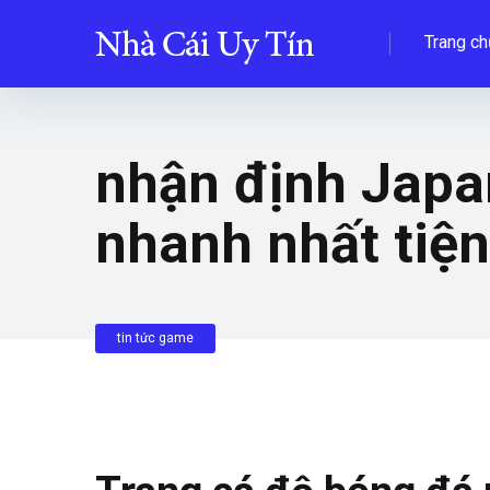
Trang ch
nhận định Japa
nhanh nhất tiện
tin tức game