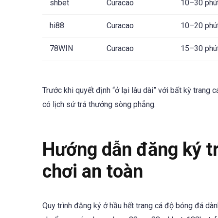
shbet
Curacao
10–30 phú
hi88
Curacao
10–20 phú
78WIN
Curacao
15–30 phú
Trước khi quyết định “ở lại lâu dài” với bất kỳ trang 
có lịch sử trả thưởng sòng phẳng.
Hướng dẫn đăng ký tr
chơi an toàn
Quy trình đăng ký ở hầu hết trang cá độ bóng đá dà