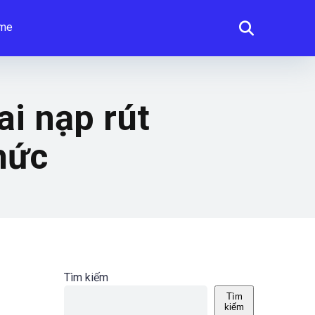
ame
i nạp rút
hức
Tìm kiếm
Tìm
kiếm