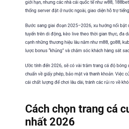
giới hạn, nhưng các nhà cái quốc tế như w88, 188bet
thống server đặt ở nước ngoài, giao diện hỗ trợ tiếng
Bước sang giai đoạn 2025–2026, xu hướng nổi bật củ
tuyến trên di động, kèo live theo thời gian thực, đa
cạnh những thương hiệu lâu năm như m88, go88, kube
lược bonus “khủng” và chăm sóc khách hàng sát sao
Ước tính đến 2026, sẽ có vài trăm trang cá độ bóng
chuẩn về giấy phép, bảo mật và thanh khoản. Việc củ
cái chất lượng để chơi lâu dài, tránh các rủi ro về khó
Cách chọn trang cá cư
nhất 2026