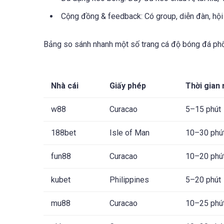
Cộng đồng & feedback: Có group, diễn đàn, hội
Bảng so sánh nhanh một số trang cá độ bóng đá phổ
Nhà cái
Giấy phép
Thời gian 
w88
Curacao
5–15 phút
188bet
Isle of Man
10–30 phú
fun88
Curacao
10–20 phú
kubet
Philippines
5–20 phút
mu88
Curacao
10–25 phú