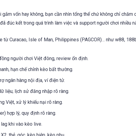
i gắm vốn hay không, bạn cần nhìn tổng thể chứ không chỉ chăm
 đã đúc kết trong quá trình làm việc và support người chơi nhiều 
nse từ Curacao, Isle of Man, Philippines (PAGCOR)… như w88, 188b
đồng người chơi Việt đông, review ổn định.
hanh, hạn chế chỉnh kèo bất thường.
rợ ngân hàng nội địa, ví điện tử.
 liệu; lịch sử đăng nhập rõ ràng.
g Việt, xử lý khiếu nại rõ ràng.
r) hợp lý, quy định rõ ràng.
lag khi vào kèo live.
X2, thẻ, góc, kèo hiệp, kèo phụ.