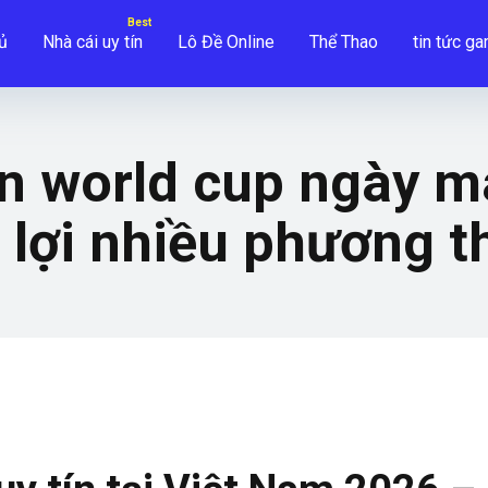
ủ
Nhà cái uy tín
Lô Đề Online
Thể Thao
tin tức g
n world cup ngày ma
 lợi nhiều phương t