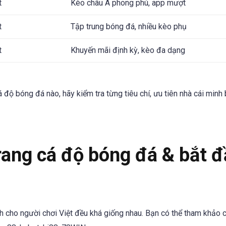
t
Kèo châu Á phong phú, app mượt
t
Tập trung bóng đá, nhiều kèo phụ
t
Khuyến mãi định kỳ, kèo đa dạng
cá độ bóng đá nào, hãy kiểm tra từng tiêu chí, ưu tiên nhà cái minh
ang cá độ bóng đá & bắt 
nh cho người chơi Việt đều khá giống nhau. Bạn có thể tham khảo