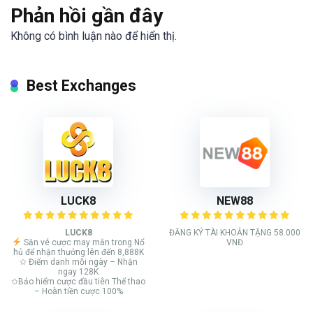
Phản hồi gần đây
Không có bình luận nào để hiển thị.
Best Exchanges
LUCK8
NEW88
LUCK8
ĐĂNG KÝ TÀI KHOẢN TẶNG 58.000
Săn vé cược may mắn trong Nổ
VNĐ
hủ để nhận thưởng lên đến 8,888K
✩ Điểm danh mỗi ngày – Nhận
ngay 128K
✩Bảo hiểm cược đầu tiên Thể thao
– Hoàn tiền cược 100%