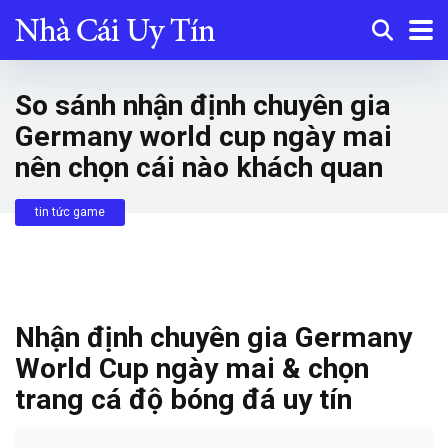
So sánh nhận định chuyên gia
Germany world cup ngày mai
nên chọn cái nào khách quan
tin tức game
Nhận định chuyên gia Germany
World Cup ngày mai & chọn
trang cá độ bóng đá uy tín