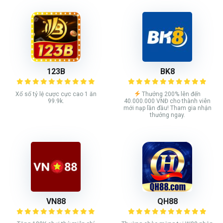
123B
BK8
Xổ số tỷ lệ cược cực cao 1 ăn
Thưởng 200% lên đến
99.9k.
40.000.000 VNĐ cho thành viên
mới nạp lần đầu! Tham gia nhận
thưởng ngay.
VN88
QH88