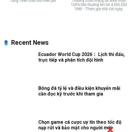
Tặng 188K chơi thử miễn phí
Thường chào mừng tại W88 nhận
100% tiền thưởng lên tới 4.500.000
VNĐ - Tham gia nhà cái ngay.
Recent News
Ecuador World Cup 2026： Lịch thi đấu,
trực tiếp và phân tích đội hình
Bóng đá tỷ lệ và điều kiện khuyến mãi
cần đọc kỹ trước khi tham gia
Chọn game cá cược uy tín theo tốc độ
nạp rút và bảo mật cho người mới