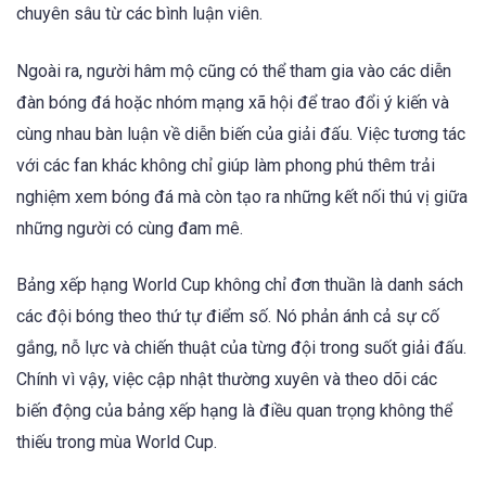
chuyên sâu từ các bình luận viên.
Ngoài ra, người hâm mộ cũng có thể tham gia vào các diễn
đàn bóng đá hoặc nhóm mạng xã hội để trao đổi ý kiến và
cùng nhau bàn luận về diễn biến của giải đấu. Việc tương tác
với các fan khác không chỉ giúp làm phong phú thêm trải
nghiệm xem bóng đá mà còn tạo ra những kết nối thú vị giữa
những người có cùng đam mê.
Bảng xếp hạng World Cup không chỉ đơn thuần là danh sách
các đội bóng theo thứ tự điểm số. Nó phản ánh cả sự cố
gắng, nỗ lực và chiến thuật của từng đội trong suốt giải đấu.
Chính vì vậy, việc cập nhật thường xuyên và theo dõi các
biến động của bảng xếp hạng là điều quan trọng không thể
thiếu trong mùa World Cup.