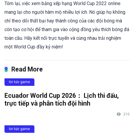
Tóm lại, việc xem bảng xếp hạng World Cup 2022 online
mang lại cho người hâm mộ nhiều lợi ích. Nó giúp họ không
chỉ theo dõi thất bại hay thành công của các đội bóng mà
còn tạo cơ hội để tham gia vào cộng đồng yêu thích bóng đá
toàn cầu. Hãy kết nối trực tuyến và cùng nhau trải nghiệm
một World Cup đầy kỷ niệm!
Read More
tin tức game
Ecuador World Cup 2026： Lịch thi đấu,
trực tiếp và phân tích đội hình
210
tin tức game