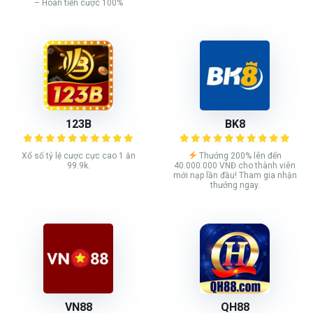
– Hoàn tiền cược 100%
123B
BK8
Xổ số tỷ lệ cược cực cao 1 ăn
Thưởng 200% lên đến
99.9k.
40.000.000 VNĐ cho thành viên
mới nạp lần đầu! Tham gia nhận
thưởng ngay.
VN88
QH88