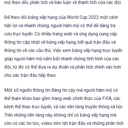
mộ theo dõi, phân tích và bàn luận về thành tích của các đội.
Để theo dõi bảng xếp hạng của World Cup 2022 một cách
tiện lợi và nhanh chóng, người hâm mộ có thể dễ dàng tra
cứu trực tuyến. Có nhiều trang web và ứng dụng cung cấp
thông tin cập nhật về bảng xếp hạng, kết quả trận đấu và
thông tin về các cầu thủ. Việc xem bảng xếp hạng trực tuyến
giúp người hâm mộ nắm bắt nhanh chóng tình hình của các
đội, từ đó có thể đưa ra dự đoán và phân tích chính xác hơn
cho các trận đấu tiếp theo.
Một số nguồn thông tin đáng tin cậy mà người hâm mộ có
thể tham khảo bao gồm trang web chính thức của FIFA, các
kênh thể thao trực tuyến, và các nền tảng truyền thông xã hội.
Trên những nền tảng này, không chỉ có bảng xếp hạng mà
còn có các tin tức, video tóm tắt trận đấu và những phân tích